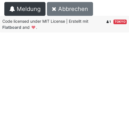
Meldung
Abbrechen
Code licensed under MIT License | Erstellt mit
1
TOKYO
Flatboard
and
.