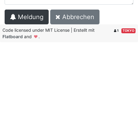
Meldung
Abbrechen
Code licensed under MIT License | Erstellt mit
1
TOKYO
Flatboard
and
.