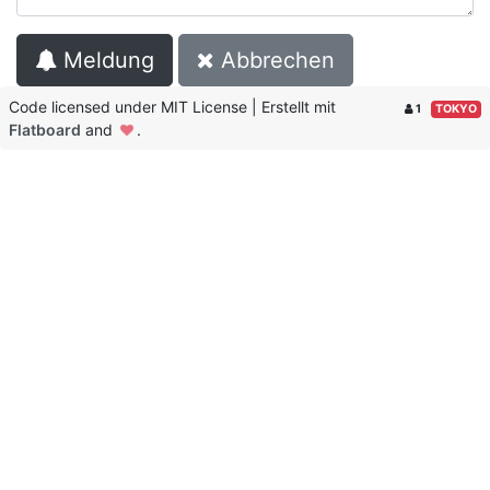
Meldung
Abbrechen
Code licensed under MIT License | Erstellt mit
1
TOKYO
Flatboard
and
.