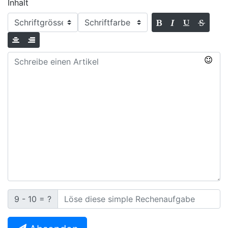
Inhalt
Captcha
9 - 10 = ?