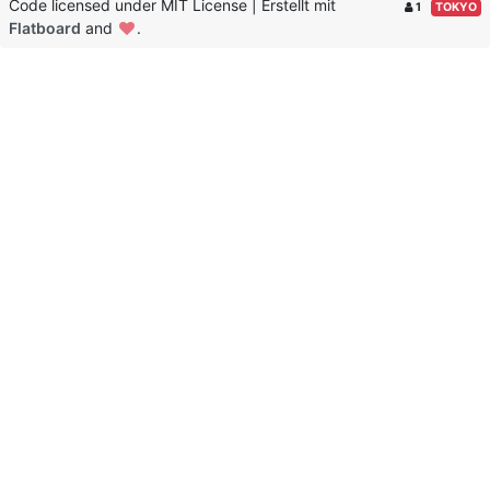
Code licensed under MIT License | Erstellt mit
1
TOKYO
Flatboard
and
.