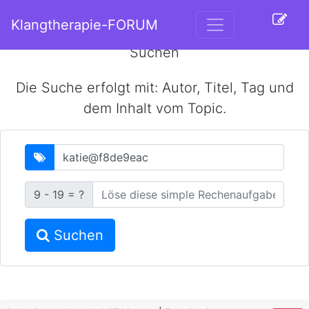
Klangtherapie-FORUM
Suchen
Die Suche erfolgt mit: Autor, Titel, Tag und
dem Inhalt vom Topic.
Captcha
9 - 19 = ?
Suchen