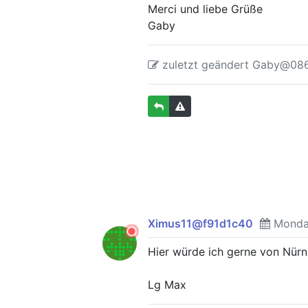
Merci und liebe Grüße
Gaby
zuletzt geändert Gaby@086
Ximus11@f91d1c40
Monday
Hier würde ich gerne von Nürn
Lg Max