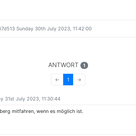
7d513 Sunday 30th July 2023, 11:42:00
ANTWORT
1
←
1
→
 31st July 2023, 11:30:44
berg mitfahren, wenn es möglich ist.