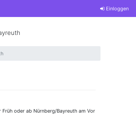
Einloggen
ayreuth
th
er Früh oder ab Nürnberg/Bayreuth am Vor