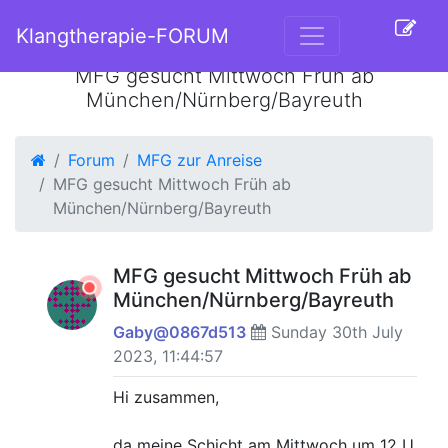
Klangtherapie-FORUM
MFG gesucht Mittwoch Früh ab
München/Nürnberg/Bayreuth
Forum
MFG zur Anreise
MFG gesucht Mittwoch Früh ab
München/Nürnberg/Bayreuth
MFG gesucht Mittwoch Früh ab
München/Nürnberg/Bayreuth
Gaby@0867d513
Sunday 30th July
2023, 11:44:57
Hi zusammen,
da meine Schicht am Mittwoch um 12 U