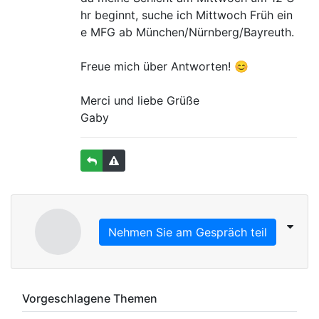
hr beginnt, suche ich Mittwoch Früh ein
e MFG ab München/Nürnberg/Bayreuth.
Freue mich über Antworten! 😊
Merci und liebe Grüße
Gaby
Nehmen Sie am Gespräch teil
Vorgeschlagene Themen