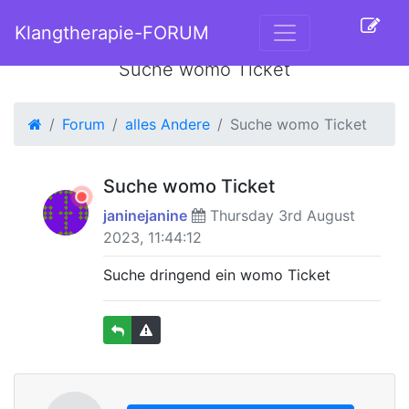
Klangtherapie-FORUM
Suche womo Ticket
Forum
alles Andere
Suche womo Ticket
Suche womo Ticket
janinejanine
Thursday 3rd August
2023, 11:44:12
Suche dringend ein womo Ticket