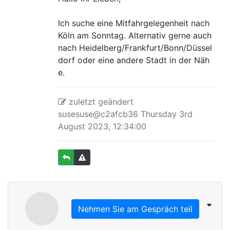
Ich suche eine Mitfahrgelegenheit nach
Köln am Sonntag. Alternativ gerne auch
nach Heidelberg/Frankfurt/Bonn/Düssel
dorf oder eine andere Stadt in der Näh
e.
zuletzt geändert
susesuse@c2afcb36 Thursday 3rd
August 2023, 12:34:00
Nehmen Sie am Gespräch teil