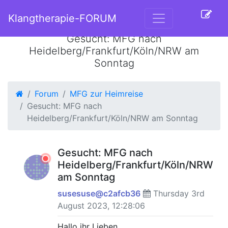
Klangtherapie-FORUM
Gesucht: MFG nach
Heidelberg/Frankfurt/Köln/NRW am
Sonntag
Forum
MFG zur Heimreise
Gesucht: MFG nach
Heidelberg/Frankfurt/Köln/NRW am Sonntag
Gesucht: MFG nach
Heidelberg/Frankfurt/Köln/NRW
am Sonntag
susesuse@c2afcb36
Thursday 3rd
August 2023, 12:28:06
Hallo ihr Lieben,