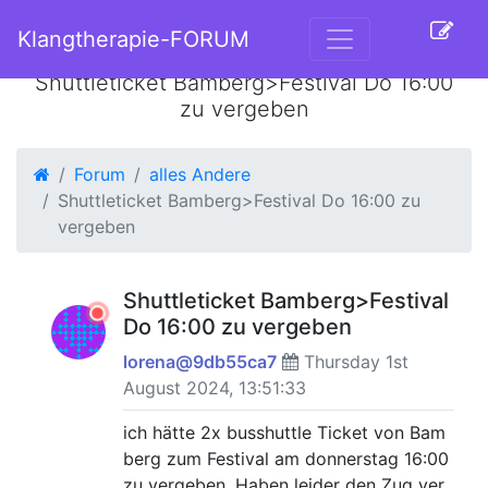
Klangtherapie-FORUM
Shuttleticket Bamberg>Festival Do 16:00
zu vergeben
Forum
alles Andere
Shuttleticket Bamberg>Festival Do 16:00 zu
vergeben
Shuttleticket Bamberg>Festival
Do 16:00 zu vergeben
lorena@9db55ca7
Thursday 1st
August 2024, 13:51:33
ich hätte 2x busshuttle Ticket von Bam
berg zum Festival am donnerstag 16:00
zu vergeben. Haben leider den Zug ver