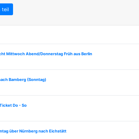
teil
ht Mittwoch Abend/Donnerstag Früh aus Berlin
nach Bamberg (Sonntag)
icket Do - So
ntag über Nürnberg nach Eichstätt