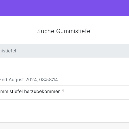
Suche Gummistiefel
stiefel
2nd August 2024, 08:58:14
ummistiefel herzubekommen ?