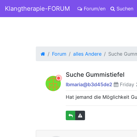
Klangtherapie-FORUM
Forum/en
Suchen
Forum
alles Andere
Suche Gummi
Suche Gummistiefel
lbmaria@b3d45de2
Friday 
Hat jemand die Möglichkeit G