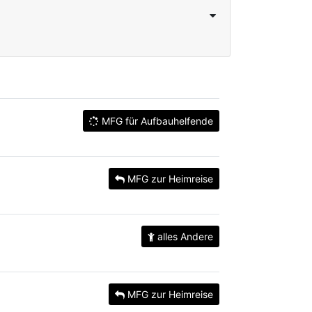
MFG für Aufbauhelfende
MFG zur Heimreise
alles Andere
MFG zur Heimreise