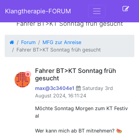
Klangtherapie-FORUM
Fahrer BT>KT Sonntag früh gesucht
Forum
MFG zur Anreise
Fahrer BT>KT Sonntag früh gesucht
Fahrer BT>KT Sonntag früh
gesucht
max@3c3404e1
Saturday 3rd
August 2024, 16:11:24
Möchte Sonntag Morgen zum KT Festiv
al
Wer kann mich ab BT mitnehmen? 🍉