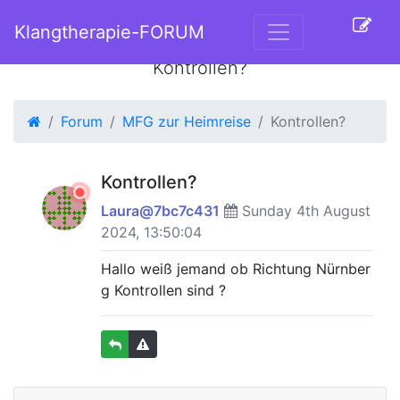
Klangtherapie-FORUM
Kontrollen?
Forum
MFG zur Heimreise
Kontrollen?
Kontrollen?
Laura@7bc7c431
Sunday 4th August
2024, 13:50:04
Hallo weiß jemand ob Richtung Nürnber
g Kontrollen sind ?