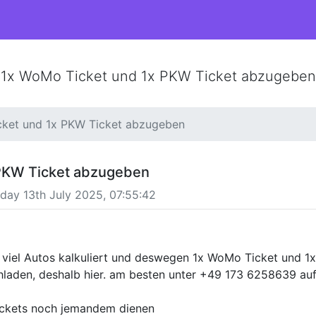
1x WoMo Ticket und 1x PKW Ticket abzugeben
ket und 1x PKW Ticket abzugeben
 PKW Ticket abzugeben
ay 13th July 2025, 07:55:42
u viel Autos kalkuliert und deswegen 1x WoMo Ticket und 
chladen, deshalb hier. am besten unter +49 173 6258639 a
ickets noch jemandem dienen