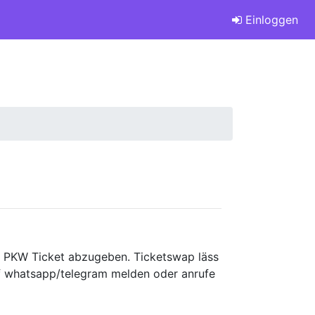
Einloggen
1x PKW Ticket abzugeben. Ticketswap läss
uf whatsapp/telegram melden oder anrufe