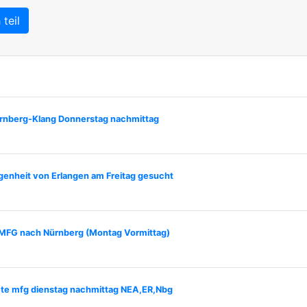
teil
nberg-Klang Donnerstag nachmittag
genheit von Erlangen am Freitag gesucht
MFG nach Nürnberg (Montag Vormittag)
ete mfg dienstag nachmittag NEA,ER,Nbg