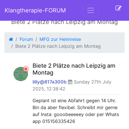
Klangtherapie-FORUM
Biete 2 Plätze nach Leipzig am Montag
Forum
MFG zur Heimreise
Biete 2 Plätze nach Leipzig am Montag
Biete 2 Plätze nach Leipzig am
Montag
lilly@817a300b
Sunday 27th July
2025, 12:38:42
Geplant ist eine Abfahrt gegen 14 Uhr.
Bin da aber flexibel. Schreibt mir gerne
auf Insta: gooobeeeeey oder per Whats
app 015156335426