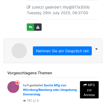
zuletzt geändert lilly@817a300b
Tuesday 29th July 2025, 09:37:00
Nehmen Sie am Gespräch teil
Vorgeschlagene Themen
MFG
ha
gestartet
Suche Mfg von
zur
Würzburg/Bamberg oder Umgebung
Donnerstag
Anreise
751
0