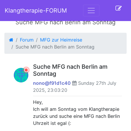
Klangtherapie-FORUM
Suche MFG nach Berlin am Sonntag
Forum
MFG zur Heimreise
Suche MFG nach Berlin am Sonntag
Suche MFG nach Berlin am
Sonntag
nono@f91d1c40
Sunday 27th July
2025, 23:03:20
Hey,
Ich will am Sonntag vom Klangtherapie
zurück und suche eine MFG nach Berlin
Uhrzeit ist egal (: