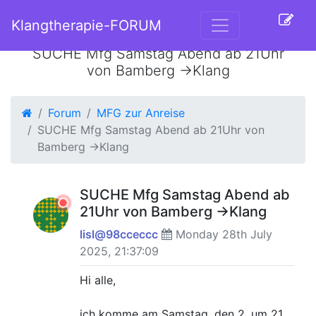
Klangtherapie-FORUM
SUCHE Mfg Samstag Abend ab 21Uhr
von Bamberg ->Klang
Forum
MFG zur Anreise
SUCHE Mfg Samstag Abend ab 21Uhr von
Bamberg ->Klang
SUCHE Mfg Samstag Abend ab
21Uhr von Bamberg ->Klang
lisl@98cceccc
Monday 28th July
2025, 21:37:09
Hi alle,
ich komme am Samstag, den 2. um 21