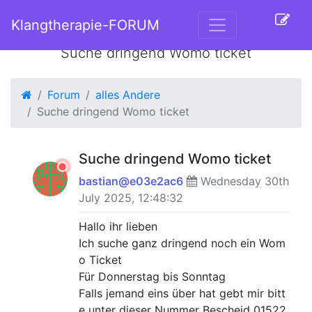
Klangtherapie-FORUM
Suche dringend Womo ticket
Forum
alles Andere
Suche dringend Womo ticket
Suche dringend Womo ticket
bastian@e03e2ac6
Wednesday 30th
July 2025, 12:48:32
Hallo ihr lieben
Ich suche ganz dringend noch ein Wom
o Ticket
Für Donnerstag bis Sonntag
Falls jemand eins über hat gebt mir bitt
e unter dieser Nummer Bescheid 01522