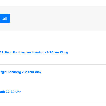
teil
21 Uhr in Bamberg und suche 1×MFG zur Klang
g nuremberg 23h thursday
uth 20:30 Uhr