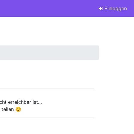
Einloggen
ht erreichbar ist…
teilen 😊