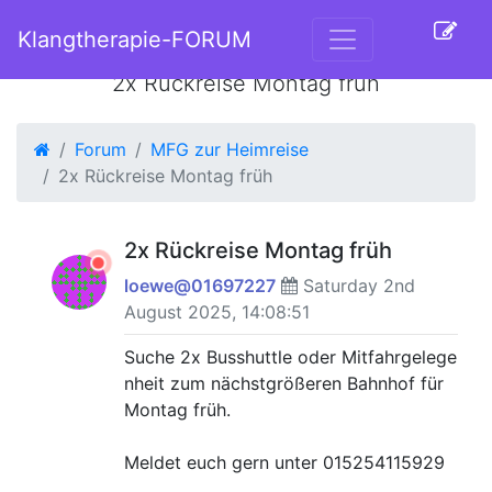
Klangtherapie-FORUM
2x Rückreise Montag früh
Forum
MFG zur Heimreise
2x Rückreise Montag früh
2x Rückreise Montag früh
loewe@01697227
Saturday 2nd
August 2025, 14:08:51
Suche 2x Busshuttle oder Mitfahrgelege
nheit zum nächstgrößeren Bahnhof für
Montag früh.
Meldet euch gern unter 015254115929