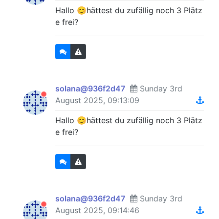
Hallo 😊hättest du zufällig noch 3 Plätz
e frei?
solana@936f2d47
Sunday 3rd
August 2025, 09:13:09
Hallo 😊hättest du zufällig noch 3 Plätz
e frei?
solana@936f2d47
Sunday 3rd
August 2025, 09:14:46