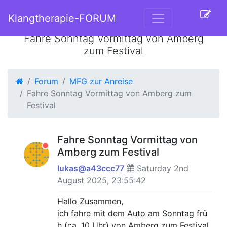
Klangtherapie-FORUM
Fahre Sonntag Vormittag von Amberg
zum Festival
Forum
MFG zur Anreise
Fahre Sonntag Vormittag von Amberg zum
Festival
Fahre Sonntag Vormittag von
Amberg zum Festival
lukas@a43ccc77
Saturday 2nd
August 2025, 23:55:42
Hallo Zusammen,
ich fahre mit dem Auto am Sonntag frü
h (ca. 10 Uhr) von Amberg zum Festival.