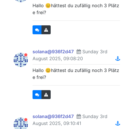
Hallo 😊hättest du zufällig noch 3 Plätz
e frei?
solana@936f2d47
Sunday 3rd
August 2025, 09:08:20
Hallo 😊hättest du zufällig noch 3 Plätz
e frei?
solana@936f2d47
Sunday 3rd
August 2025, 09:10:41