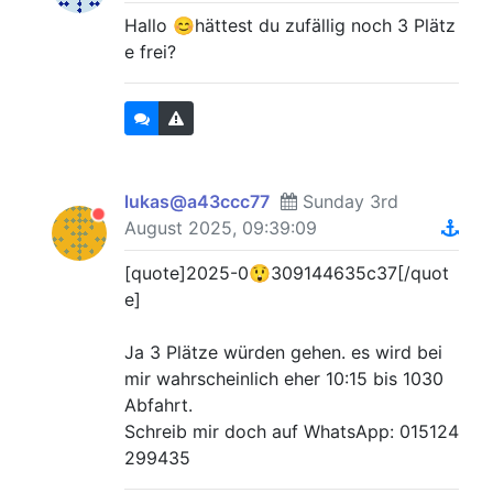
Hallo 😊hättest du zufällig noch 3 Plätz
e frei?
lukas@a43ccc77
Sunday 3rd
August 2025, 09:39:09
[quote]2025-0😲309144635c37[/quot
e]
Ja 3 Plätze würden gehen. es wird bei
mir wahrscheinlich eher 10:15 bis 1030
Abfahrt.
Schreib mir doch auf WhatsApp: 015124
299435