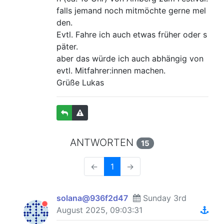
falls jemand noch mitmöchte gerne mel
den.
Evtl. Fahre ich auch etwas früher oder s
päter.
aber das würde ich auch abhängig von
evtl. Mitfahrer:innen machen.
Grüße Lukas
ANTWORTEN
15
←
1
→
solana@936f2d47
Sunday 3rd
August 2025, 09:03:31