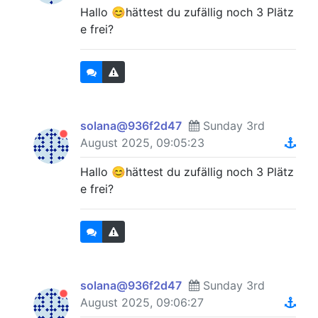
Hallo 😊hättest du zufällig noch 3 Plätz
e frei?
solana@936f2d47
Sunday 3rd
August 2025, 09:05:23
Hallo 😊hättest du zufällig noch 3 Plätz
e frei?
solana@936f2d47
Sunday 3rd
August 2025, 09:06:27